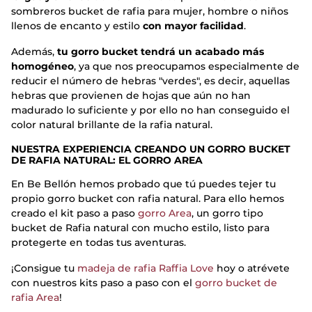
sombreros bucket de rafia para mujer, hombre o niños
llenos de encanto y estilo
con mayor facilidad
.
Además,
tu gorro bucket tendrá un acabado más
homogéneo
, ya que nos preocupamos especialmente de
reducir el número de hebras "verdes", es decir, aquellas
hebras que provienen de hojas que aún no han
madurado lo suficiente y por ello no han conseguido el
color natural brillante de la rafia natural.
NUESTRA EXPERIENCIA CREANDO UN GORRO BUCKET
DE RAFIA NATURAL: EL GORRO AREA
En Be Bellón hemos probado que tú puedes tejer tu
propio gorro bucket con rafia natural. Para ello hemos
creado el kit paso a paso
gorro Area
, un gorro tipo
bucket de Rafia natural con mucho estilo, listo para
protegerte en todas tus aventuras.
¡Consigue tu
madeja de rafia Raffia Love
hoy o atrévete
con nuestros kits paso a paso con el
gorro bucket de
rafia Area
!