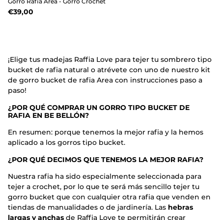
Gorro Rafia Area - Gorro Crochet
€39,00
¡Elige tus madejas Raffia Love para tejer tu sombrero tipo
bucket de rafia natural o atrévete con uno de nuestro kit
de gorro bucket de rafia Area con instrucciones paso a
paso!
¿POR QUÉ COMPRAR UN GORRO TIPO BUCKET DE
RAFIA EN BE BELLÓN?
En resumen: porque tenemos la mejor rafia y la hemos
aplicado a los gorros tipo bucket.
¿POR QUÉ DECIMOS QUE TENEMOS LA MEJOR RAFIA?
Nuestra rafia ha sido especialmente seleccionada para
tejer a crochet, por lo que te será más sencillo tejer tu
gorro bucket que con cualquier otra rafia que venden en
tiendas de manualidades o de jardinería. Las
hebras
largas y anchas
de Raffia Love te permitirán crear