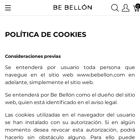
0
POLÍTICA DE COOKIES
Consideraciones previas
Se entenderá por usuario toda persona que
navegue en el sitio web www.bebellon.com en
adelante, simplemente el sitio web.
Se entenderá por Be Bellón como el dueño del sitio
web, quien está identificado en el aviso legal.
Las cookies utilizadas en el navegador del usuario
se han instalado con su autorización. Si en algún
momento desea revocar esta autorización, podrá
hacerlo sin obstáculo alguno. Para ello puede