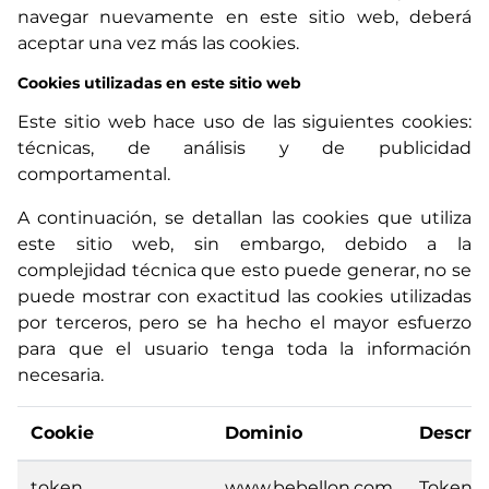
navegar nuevamente en este sitio web, deberá
aceptar una vez más las cookies.
Cookies utilizadas en este sitio web
Este sitio web hace uso de las siguientes cookies:
técnicas, de análisis y de publicidad
comportamental.
A continuación, se detallan las cookies que utiliza
este sitio web, sin embargo, debido a la
complejidad técnica que esto puede generar, no se
puede mostrar con exactitud las cookies utilizadas
por terceros, pero se ha hecho el mayor esfuerzo
para que el usuario tenga toda la información
necesaria.
Cookie
Dominio
Descrip
token
www.bebellon.com
Token