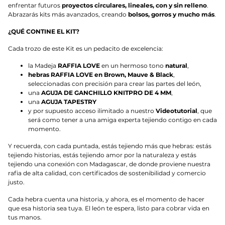
enfrentar futuros
proyectos circulares, lineales, con y sin relleno
.
Abrazarás kits más avanzados, creando
bolsos, gorros y mucho más
.
¿QUÉ CONTINE EL KIT?
Cada trozo de este Kit es un pedacito de excelencia:
la Madeja
RAFFIA LOVE
en un hermoso tono
natural
,
hebras RAFFIA LOVE en Brown, Mauve & Black
,
seleccionadas con precisión para crear las partes del león,
una
AGUJA DE GANCHILLO KNITPRO DE 4 MM
,
una
AGUJA TAPESTRY
y por supuesto acceso ilimitado a nuestro
Videotutorial
, que
será como tener a una amiga experta tejiendo contigo en cada
momento.
Y recuerda, con cada puntada, estás tejiendo más que hebras: estás
tejiendo historias, estás tejiendo amor por la naturaleza y estás
tejiendo una conexión con Madagascar, de donde proviene nuestra
rafia de alta calidad, con certificados de sostenibilidad y comercio
justo.
Cada hebra cuenta una historia, y ahora, es el momento de hacer
que esa historia sea tuya. El león te espera, listo para cobrar vida en
tus manos.