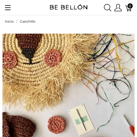
0
Inicio
Ganchillo