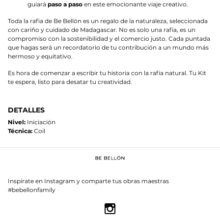
guiará
paso a paso
en este emocionante viaje creativo.
Toda la rafia de Be Bellón es un regalo de la naturaleza, seleccionada
con cariño y cuidado de Madagascar. No es solo una rafia, es un
compromiso con la sostenibilidad y el comercio justo. Cada puntada
que hagas será un recordatorio de tu contribución a un mundo más
hermoso y equitativo.
Es hora de comenzar a escribir tu historia con la rafia natural. Tu Kit
te espera, listo para desatar tu creatividad.
DETALLES
Nivel:
Iniciación
Técnica:
Coil
Inspírate en Instagram y comparte tus obras maestras
#bebellonfamily